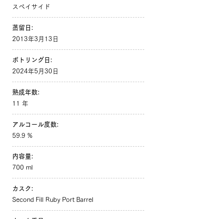
スペイサイド
蒸留日:
2013年3月13日
ボトリング日:
2024年5月30日
熟成年数:
11 年
アルコール度数:
59.9 %
内容量:
700 ml
カスク:
Second Fill Ruby Port Barrel