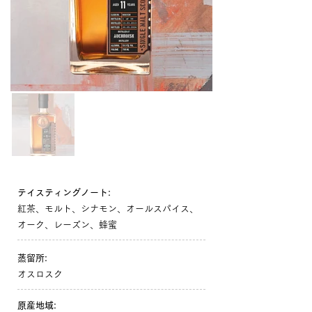
テイスティングノート:
紅茶、モルト、シナモン、オールスパイス、
オーク、レーズン、蜂蜜
蒸留所:
オスロスク
原産地域: