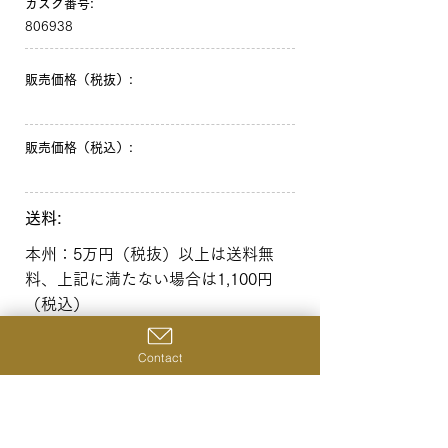
カスク番号:
806938
販売価格（税抜）:
販売価格（税込）:
送料:
本州：5万円（税抜）以上は送料無
料、上記に満たない場合は1,100円
（税込）
北海道・沖縄：10万円（税抜）以上
は送料無料、上記に満たない場合は
Contact
1,650円（税込）
一覧へ戻る
前の商品へ
次の商品へ