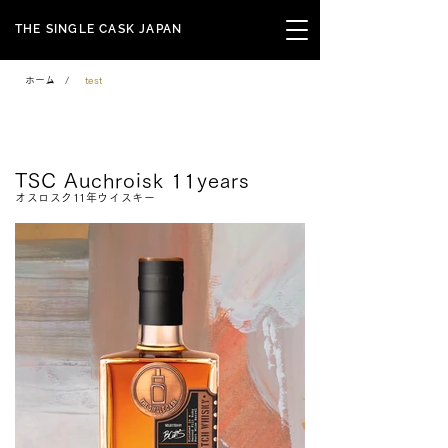
THE SINGLE CASK JAPAN
ホーム
/
test
Signature Series
TSC Auchroisk 11years
オスロスク11年ウイスキー