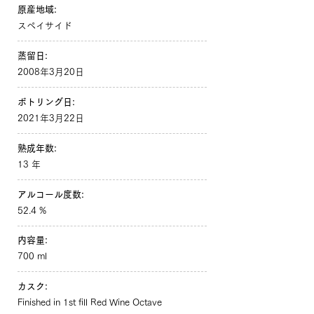
原産地域:
スペイサイド
蒸留日:
2008年3月20日
ボトリング日:
2021年3月22日
熟成年数:
13 年
アルコール度数:
52.4 %
内容量:
700 ml
カスク:
Finished in 1st fill Red Wine Octave