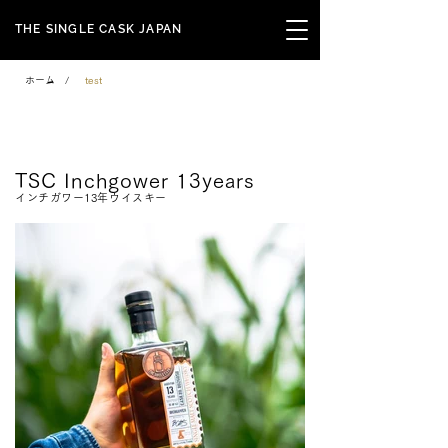
THE SINGLE CASK JAPAN
ホーム
/
test
Signature Series
TSC Inchgower 13years
インチガワー13年ウイスキー