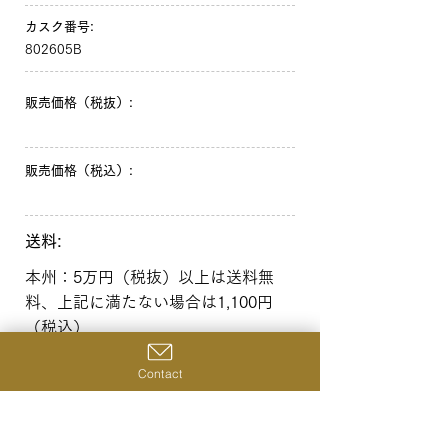
カスク番号:
802605B
販売価格（税抜）:
販売価格（税込）:
送料:
本州：5万円（税抜）以上は送料無
料、上記に満たない場合は1,100円
（税込）
北海道・沖縄：10万円（税抜）以上
Contact
は送料無料、上記に満たない場合は
1,650円（税込）
一覧へ戻る