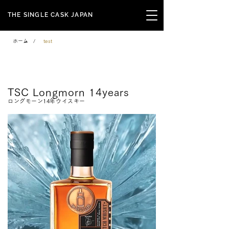
THE SINGLE CASK JAPAN
ホーム
/
test
Signature Series
TSC Longmorn 14years
ロングモーン14年ウイスキー