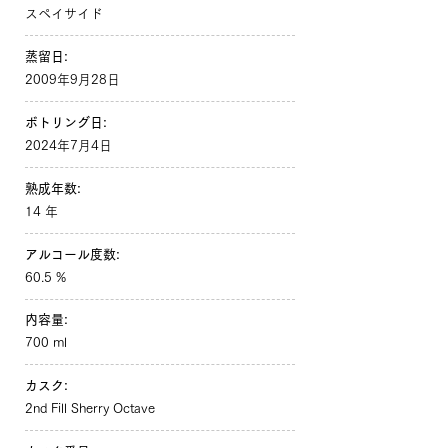
スペイサイド
蒸留日:
2009年9月28日
ボトリング日:
2024年7月4日
熟成年数:
14 年
アルコール度数:
60.5 %
内容量:
700 ml
カスク:
2nd Fill Sherry Octave