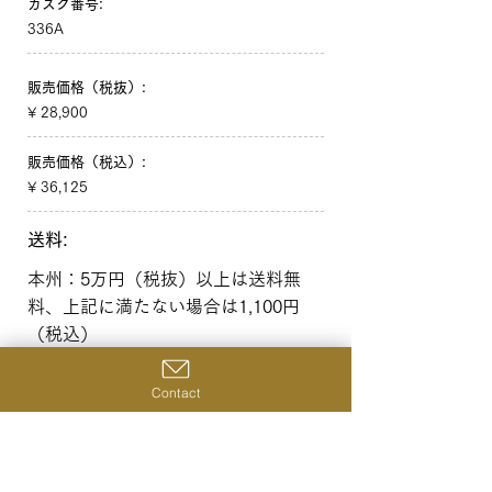
カスク番号:
336A
販売価格（税抜）:
¥ 28,900
販売価格（税込）:
¥ 36,125
送料:
本州：5万円（税抜）以上は送料無
料、上記に満たない場合は1,100円
（税込）
北海道・沖縄：10万円（税抜）以上
は送料無料、上記に満たない場合は
Contact
1,650円（税込）
一覧へ戻る
前の商品へ
次の商品へ