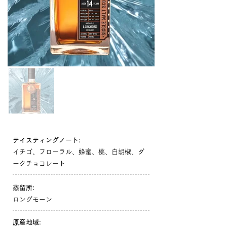
テイスティングノート:
イチゴ、フローラル、蜂蜜、桃、白胡椒、ダ
ークチョコレート
蒸留所:
ロングモーン
原産地域: