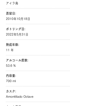
アイラ島
蒸留日:
2010年10月18日
ボトリング日:
2022年5月31日
熟成年数:
11 年
アルコール度数:
53.6 %
内容量:
700 ml
カスク:
Amontillado Octave