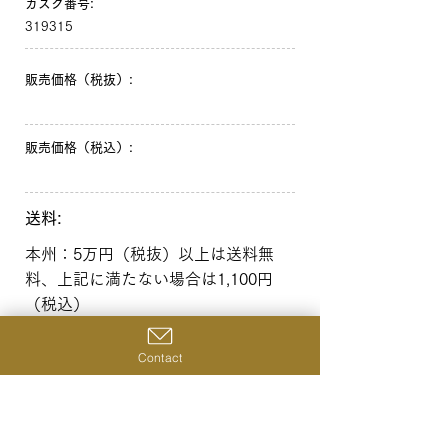
カスク番号:
319315
販売価格（税抜）:
販売価格（税込）:
送料:
本州：5万円（税抜）以上は送料無
料、上記に満たない場合は1,100円
（税込）
北海道・沖縄：10万円（税抜）以上
は送料無料、上記に満たない場合は
Contact
1,650円（税込）
一覧へ戻る
前の商品へ
次の商品へ