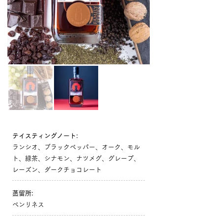
テイスティングノート:
ランシオ、ブラックペッパー、オーク、モル
ト、緑茶、シナモン、ナツメグ、グレープ、
レーズン、ダークチョコレート
蒸留所:
ベンリネス