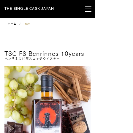
THE SINGLE CASK JAPAN
ホーム
/
test
Family Series
TSC FS Benrinnes 10years
ベンリネス12年スコッチウイスキー