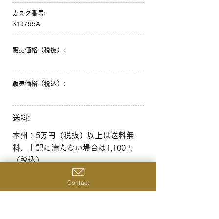
カスク番号:
313795A
販売価格（税抜）:
販売価格（税込）:
送料:
本州：5万円（税抜）以上は送料無
料、上記に満たない場合は1,100円
（税込）
北海道・沖縄：10万円（税抜）以上
Contact
は送料無料、上記に満たない場合は
1,650円（税込）
一覧へ戻る