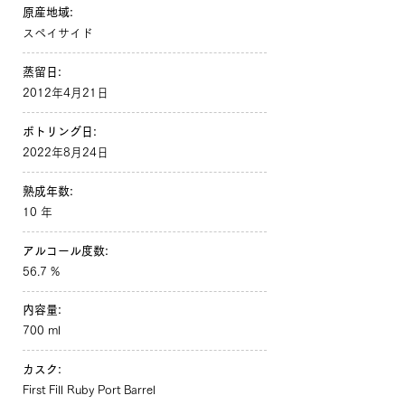
原産地域:
スペイサイド
蒸留日:
2012年4月21日
ボトリング日:
2022年8月24日
熟成年数:
10 年
アルコール度数:
56.7 %
内容量:
700 ml
カスク:
First Fill Ruby Port Barrel