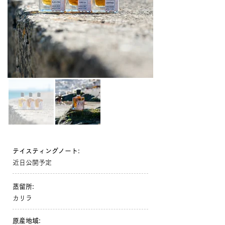
テイスティングノート:
近日公開予定
蒸留所:
カリラ
原産地域: