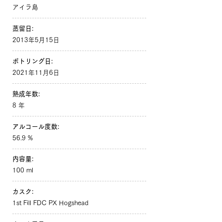
アイラ島
蒸留日:
2013年5月15日
ボトリング日:
2021年11月6日
熟成年数:
8 年
アルコール度数:
56.9 %
内容量:
100 ml
カスク:
1st Fill FDC PX Hogshead