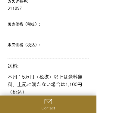
カスク番号:
311897
販売価格（税抜）:
販売価格（税込）:
送料:
本州：5万円（税抜）以上は送料無
料、上記に満たない場合は1,100円
（税込）
北海道・沖縄：10万円（税抜）以上
は送料無料、上記に満たない場合は
Contact
1,650円（税込）
一覧へ戻る
前の商品へ
次の商品へ