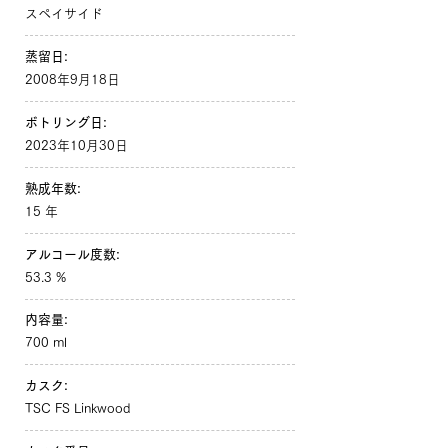
スペイサイド
蒸留日:
2008年9月18日
ボトリング日:
2023年10月30日
熟成年数:
15 年
アルコール度数:
53.3 %
内容量:
700 ml
カスク:
TSC FS Linkwood