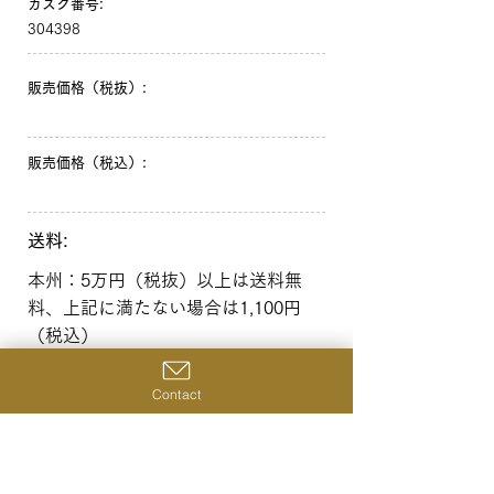
カスク番号:
304398
販売価格（税抜）:
販売価格（税込）:
送料:
本州：5万円（税抜）以上は送料無
料、上記に満たない場合は1,100円
（税込）
北海道・沖縄：10万円（税抜）以上
は送料無料、上記に満たない場合は
Contact
1,650円（税込）
一覧へ戻る
前の商品へ
次の商品へ