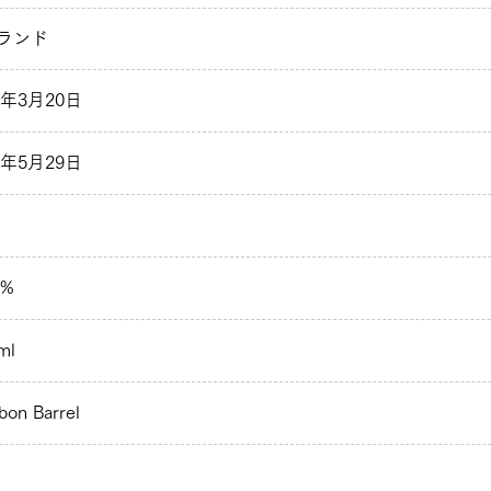
ランド
7年3月20日
4年5月29日
 %
ml
bon Barrel