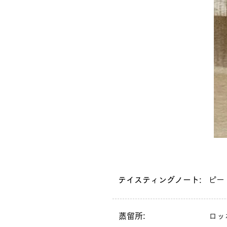
テイスティングノート:
ピー
蒸留所:
ロッ