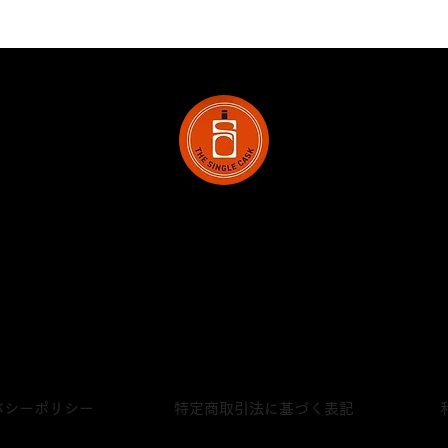
株式会社シングルキャスクジャパン
〒231-0023
神奈川県横浜市中区山下町28‐2 ライオンズプラザ山下公園420号
プライベートボトリング
販売店一覧
バシーポリシー
特定商取引法に基づく表記