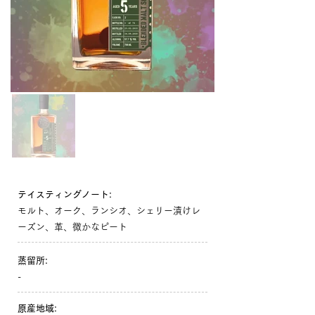
テイスティングノート:
モルト、オーク、ランシオ、シェリー漬けレ
ーズン、革、微かなピート
蒸留所:
-
原産地域: