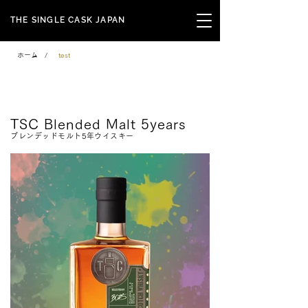
THE SINGLE CASK JAPAN
ホーム
/
test
Signature Series
TSC Blended Malt 5years
ブレンデッドモルト5年ウイスキー