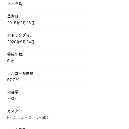
アイラ島
蒸留日:
2015年2月23日
ボトリング日:
2020年9月24日
熟成年数:
5 年
アルコール度数:
57.7 %
内容量:
700 ml
カスク:
Ex-Dailuane Octave 50lt