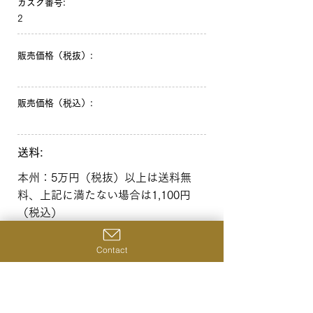
カスク番号:
2
販売価格（税抜）:
販売価格（税込）:
送料:
本州：5万円（税抜）以上は送料無
料、上記に満たない場合は1,100円
（税込）
北海道・沖縄：10万円（税抜）以上
は送料無料、上記に満たない場合は
Contact
1,650円（税込）
一覧へ戻る
前の商品へ
次の商品へ