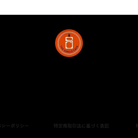
株式会社シングルキャスクジャパン
〒231-0023
神奈川県横浜市中区山下町28‐2 ライオンズプラザ山下公園420号
プライベートボトリング
販売店一覧
バシーポリシー
特定商取引法に基づく表記