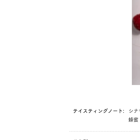
テイスティングノート:
シナ
蜂蜜