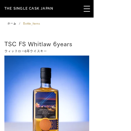
THE SINGLE CASK JAPAN
ホーム
/
Bottle_Items
Family Series
TSC FS Whitlaw 6years
ウィットロー6年ウイスキー