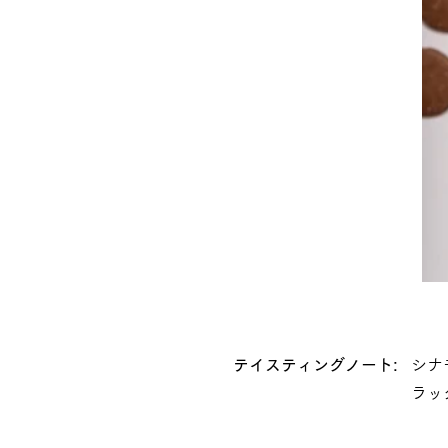
テイスティングノート:
シナ
ラッ