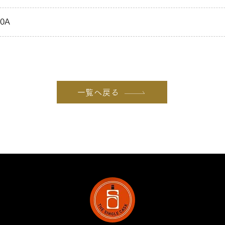
90A
一覧へ戻る