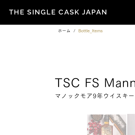
THE SINGLE CASK JAPAN
ホーム
/
Bottle_Items
Family Series
TSC FS Mann
マノックモア9年ウイスキー