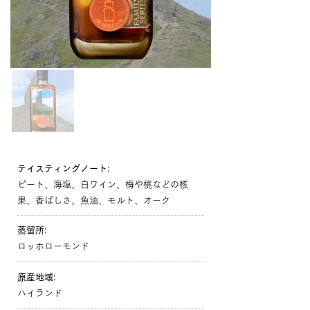
テイスティングノート:
ピート、海塩、白ワイン、梅や桃などの核
果、香ばしさ、魚油、モルト、オーク
蒸留所:
ロッホローモンド
原産地域:
ハイランド