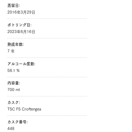
蒸留日:
2016年3月29日
ボトリング日:
2023年6月16日
熟成年数:
7 年
アルコール度数:
58.1 %
内容量:
700 ml
カスク:
TSC FS Croftengea
カスク番号:
448