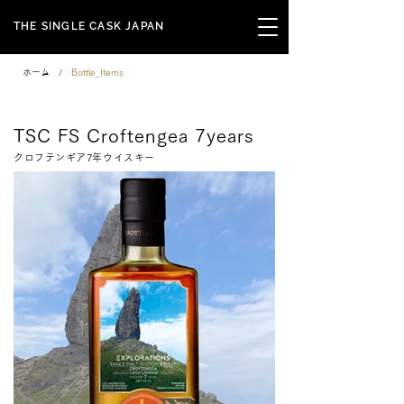
THE SINGLE CASK JAPAN
ホーム
/
Bottle_Items
Family Series
TSC FS Croftengea 7years
クロフテンギア7年ウイスキー