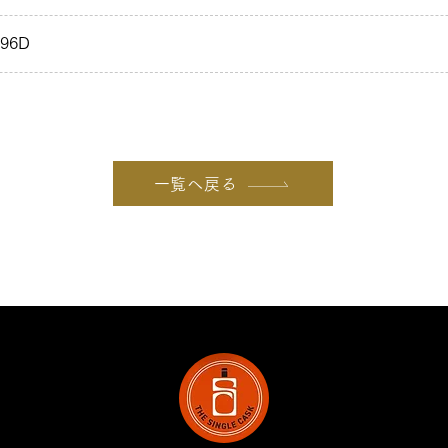
796D
一覧へ戻る