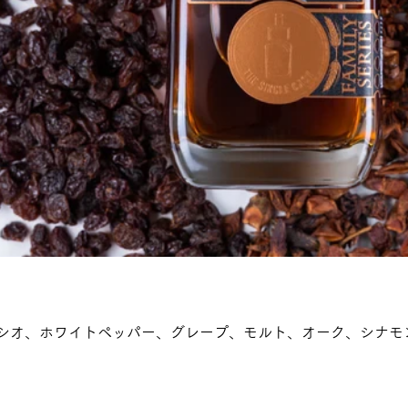
シオ、ホワイトペッパー、グレープ、モルト、オーク、シナモ