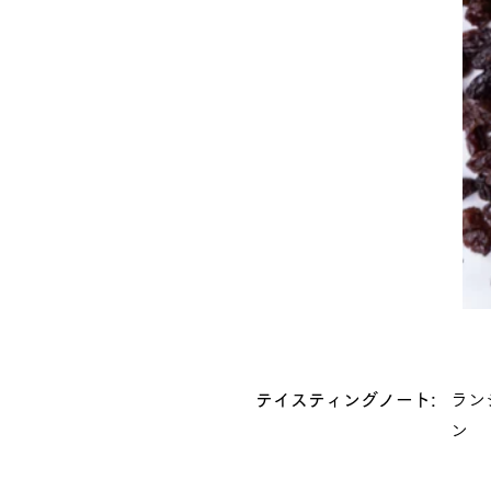
テイスティングノート:
ラン
ン