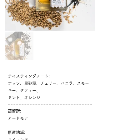
テイスティングノート:
ナッツ、黒砂糖、チェリー、バニラ、スモー
キー、タフィー、
ミント、オレンジ
蒸留所:
アードモア
原産地域:
ハイランド