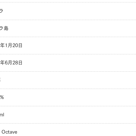
ラ
ラ島
0年1月20日
3年6月28日
年
 %
ml
l Octave