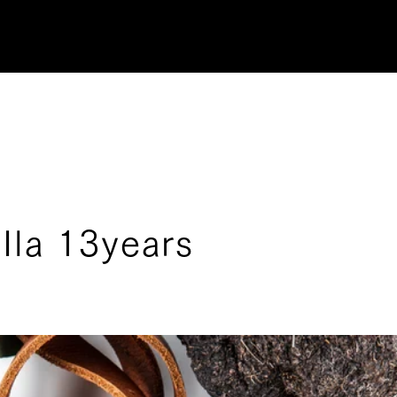
 Ila 13years