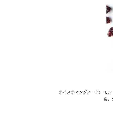
テイスティングノート:
モル
蜜、